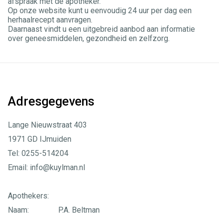
afspraak met de apotheker.
Op onze website kunt u eenvoudig 24 uur per dag een
herhaalrecept aanvragen.
Daarnaast vindt u een uitgebreid aanbod aan informatie
over geneesmiddelen, gezondheid en zelfzorg.
Adresgegevens
Lange Nieuwstraat 403
1971 GD IJmuiden
Tel: 0255-514204
Email: info@kuylman.nl
Apothekers:
Naam: P.A. Beltman